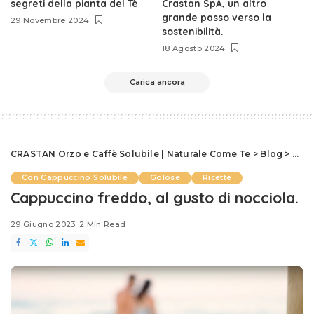
segreti della pianta del Tè
Crastan SpA, un altro
grande passo verso la
29 Novembre 2024
sostenibilità.
18 Agosto 2024
Carica ancora
CRASTAN Orzo e Caffè Solubile | Naturale Come Te
>
Blog
>
Rice
Con Cappuccino Solubile
Golose
Ricette
Cappuccino freddo, al gusto di nocciola.
29 Giugno 2023
2 Min Read