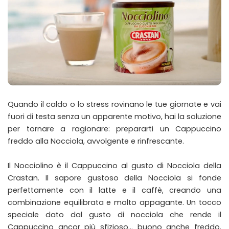
Quando il caldo o lo stress rovinano le tue giornate e vai
fuori di testa senza un apparente motivo, hai la soluzione
per tornare a ragionare: prepararti un Cappuccino
freddo alla Nocciola, avvolgente e rinfrescante.
Il Nocciolino è il Cappuccino al gusto di Nocciola della
Crastan. Il sapore gustoso della Nocciola si fonde
perfettamente con il latte e il caffè, creando una
combinazione equilibrata e molto appagante. Un tocco
speciale dato dal gusto di nocciola che rende il
Cappuccino ancor più sfizioso… buono anche freddo.