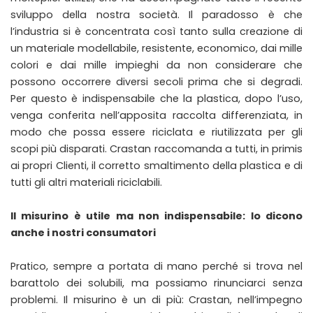
sviluppo della nostra società. Il paradosso è che
l’industria si è concentrata così tanto sulla creazione di
un materiale modellabile, resistente, economico, dai mille
colori e dai mille impieghi da non considerare che
possono occorrere diversi secoli prima che si degradi.
Per questo è indispensabile che la plastica, dopo l’uso,
venga conferita nell’apposita raccolta differenziata, in
modo che possa essere riciclata e riutilizzata per gli
scopi più disparati. Crastan raccomanda a tutti, in primis
ai propri Clienti, il corretto smaltimento della plastica e di
tutti gli altri materiali riciclabili.
Il misurino è utile ma non indispensabile: lo dicono
anche i nostri consumatori
Pratico, sempre a portata di mano perché si trova nel
barattolo dei solubili, ma possiamo rinunciarci senza
problemi. Il misurino è un di più: Crastan, nell’impegno