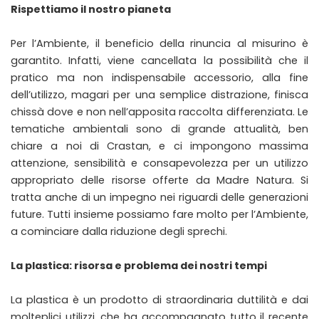
Rispettiamo il nostro pianeta
Per l’Ambiente, il beneficio della rinuncia al misurino è
garantito. Infatti, viene cancellata la possibilità che il
pratico ma non indispensabile accessorio, alla fine
dell’utilizzo, magari per una semplice distrazione, finisca
chissà dove e non nell’apposita raccolta differenziata. Le
tematiche ambientali sono di grande attualità, ben
chiare a noi di Crastan, e ci impongono massima
attenzione, sensibilità e consapevolezza per un utilizzo
appropriato delle risorse offerte da Madre Natura. Si
tratta anche di un impegno nei riguardi delle generazioni
future. Tutti insieme possiamo fare molto per l’Ambiente,
a cominciare dalla riduzione degli sprechi.
La plastica: risorsa e
problema
dei nostri tempi
La plastica è un prodotto di straordinaria duttilità e dai
molteplici utilizzi, che ha accompagnato tutto il recente