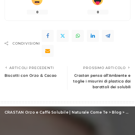
0
0
CONDIVISIONI
ARTICOLI PRECEDENTI
PROSSIMO ARTICOLO
Biscotti con Orzo & Cacao
Crastan pensa all’Ambiente e
toglie i misurini di plastica dai
barattoli dei solubili
CRASTAN Orzo e Caffè Solubile | Naturale Come Te
>
Blog
>
Rice