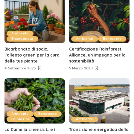
Ambiente
Bicarbonato
Ambiente
Benessere
Bicarbonato di sodio,
Certificazione Rainforest
l’alleato green per la cura
Alliance, un impegno per la
delle tue piante
sostenibilità
4 Settembre 2025
5 Marzo 2025
Ambiente
Benessere
Lo Sai Che
Ambiente
La Camelia sinensis L. e i
Transizione energetica della