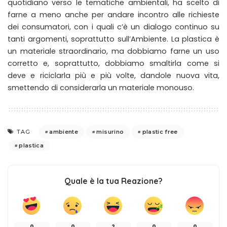
quotidiano verso le tematiche ambientali, ha scelto di
farne a meno anche per andare incontro alle richieste
dei consumatori, con i quali c’è un dialogo continuo su
tanti argomenti, soprattutto sull’Ambiente. La plastica è
un materiale straordinario, ma dobbiamo farne un uso
corretto e, soprattutto, dobbiamo smaltirla come si
deve e riciclarla più e più volte, dandole nuova vita,
smettendo di considerarla un materiale monouso.
ambiente
misurino
plastic free
TAG
plastica
Quale è la tua Reazione?
0
0
2
0
0