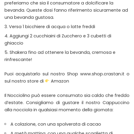
preferiamo che sia il consumatore a dolcificare la
bevanda. Queste dosi fanno riferimento sicuramente ad
una bevanda gustosa.
Versa 1 bicchiere di acqua o latte freddi
Aggiungi 2 cucchiaini di Zucchero e 3 cubetti di
ghiaccio
Shakera fino ad ottenere la bevanda, cremosa e
rinfrescante!
Puoi acquistarlo sul nostro Shop
www.shop.crastan.it
o
sul nostro store di
Amazon
Il Nocciolino può essere consumato sia caldo che freddo
d’estate. Consigliamo di gustare il nostro Cappuccino
alla nocciola in qualsiasi momento della giornata:
A colazione, con una spolverata di cacao
A metà mattina, con una qualche scaglietta di