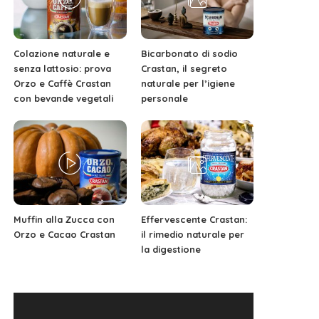
Colazione naturale e
Bicarbonato di sodio
senza lattosio: prova
Crastan, il segreto
Orzo e Caffè Crastan
naturale per l’igiene
con bevande vegetali
personale
Muffin alla Zucca con
Effervescente Crastan:
Orzo e Cacao Crastan
il rimedio naturale per
la digestione
Video