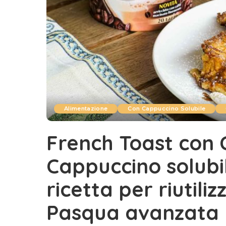
Alimentazione
Con Cappuccino Solubile
French Toast con
Cappuccino solubi
ricetta per riutili
Pasqua avanzata