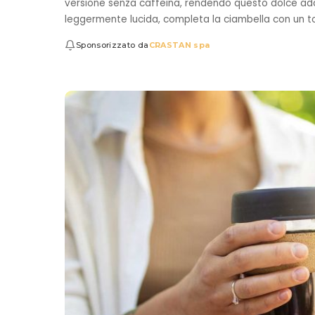
versione senza caffeina, rendendo questo dolce adatt
leggermente lucida, completa la ciambella con un 
Sponsorizzato da
CRASTAN spa