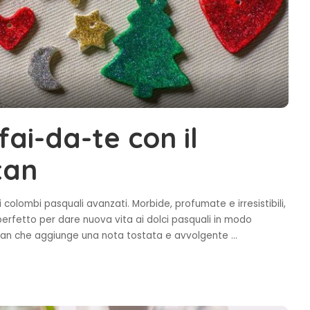
fai-da-te con il
tan
 colombi pasquali avanzati. Morbide, profumate e irresistibili,
 perfetto per dare nuova vita ai dolci pasquali in modo
rastan che aggiunge una nota tostata e avvolgente
...