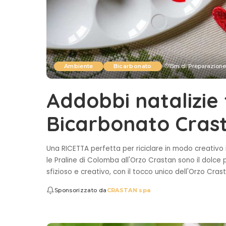
Ambiente
Bicarbonato
15m di Preparazione
Addobbi natalizie 
Bicarbonato Cras
Una RICETTA perfetta per riciclare in modo creativo i
le Praline di Colomba all'Orzo Crastan sono il dolce
sfizioso e creativo, con il tocco unico dell'Orzo C
Sponsorizzato da
CRASTAN spa