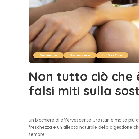
Ambiente
Benessere
Lo Sai Che
Non tutto ciò che 
falsi miti sulla so
Un bicchiere di effervescente Crastan è molto più 
freschezza e un alleato naturale della digestione ch
sempre.
...