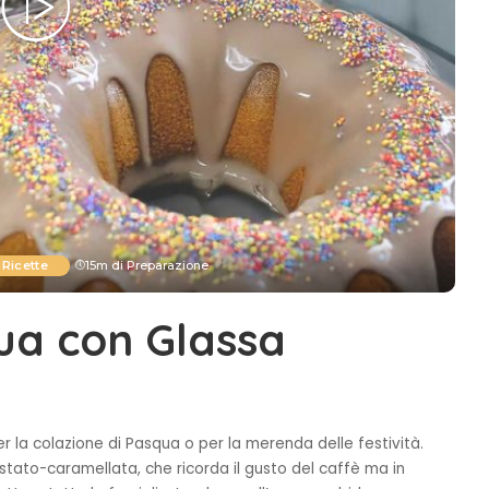
Ricette
15m di Preparazione
ua con Glassa
er la colazione di Pasqua o per la merenda delle festività.
ostato-caramellata, che ricorda il gusto del caffè ma in