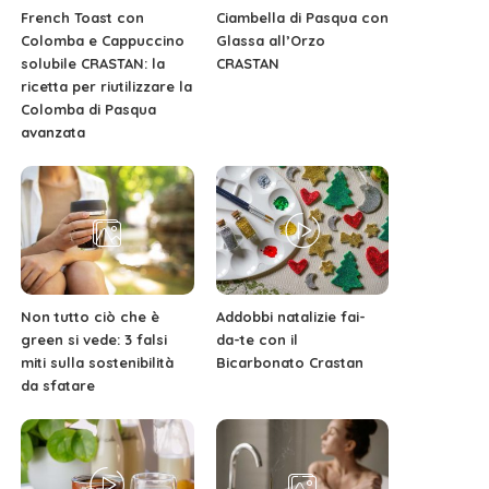
French Toast con
Ciambella di Pasqua con
Colomba e Cappuccino
Glassa all’Orzo
solubile CRASTAN: la
CRASTAN
ricetta per riutilizzare la
Colomba di Pasqua
avanzata
Non tutto ciò che è
Addobbi natalizie fai-
green si vede: 3 falsi
da-te con il
miti sulla sostenibilità
Bicarbonato Crastan
da sfatare