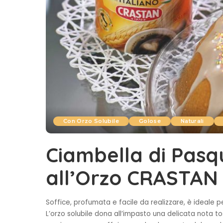
Con Orzo Solubile
Golose
Naturali
Ciambella di Pasq
all’Orzo CRASTAN
Soffice, profumata e facile da realizzare, è ideale p
L’orzo solubile dona all’impasto una delicata nota t