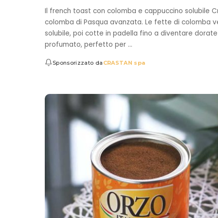
Il french toast con colomba e cappuccino solubile Cr
colomba di Pasqua avanzata. Le fette di colomba ve
solubile, poi cotte in padella fino a diventare dorate 
profumato, perfetto per
...
Sponsorizzato da
CRASTAN spa