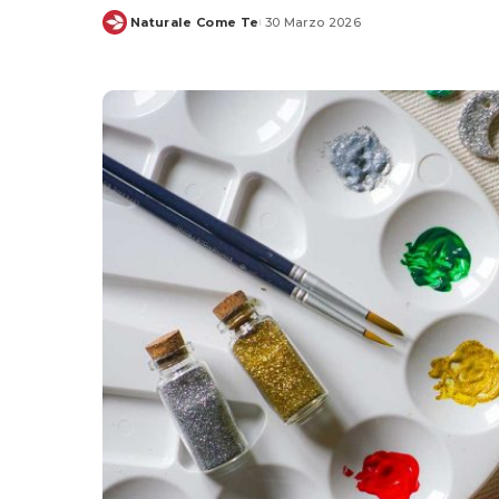
Naturale Come Te
30 Marzo 2026
Posted
by