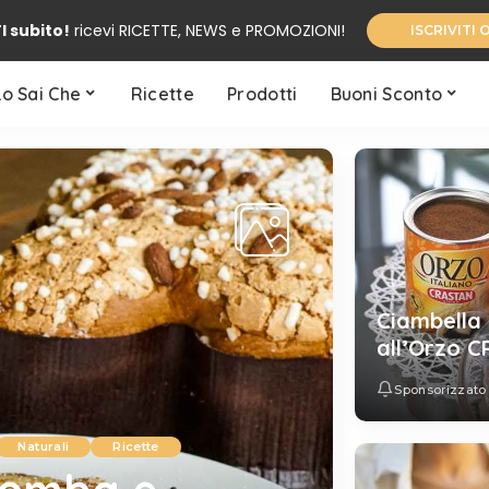
I subito!
ricevi RICETTE, NEWS e PROMOZIONI!
ISCRIVITI 
Lo Sai Che
Ricette
Prodotti
Buoni Sconto
Ciambella
all’Orzo 
Sponsorizzato
Naturali
Ricette