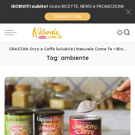
ISCRIVITI subito!
ricevi RICETTE, NEWS e PROMOZIONI!
ISCRIVITI ORA
CRASTAN Orzo e Caffè Solubile | Naturale Come Te
>
Blog
>
am
Tag:
ambiente