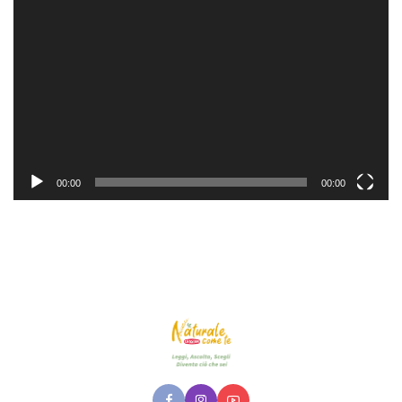
Player
00:00
00:00