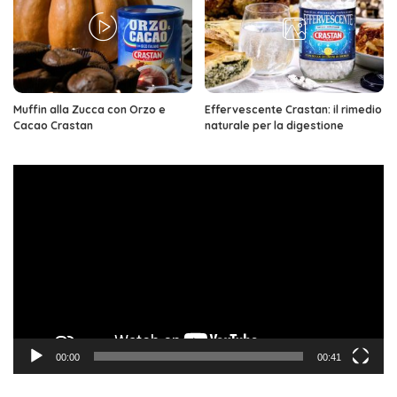
Muffin alla Zucca con Orzo e
Effervescente Crastan: il rimedio
Cacao Crastan
naturale per la digestione
Video
Player
00:00
00:41