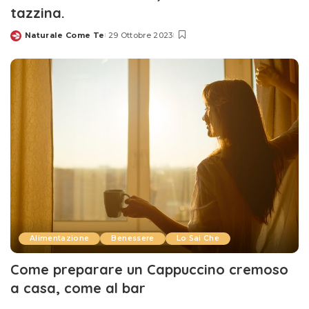
tazzina.
Naturale Come Te
29 Ottobre 2023
Posted
by
Alimentazione
Benessere
Lo Sai Che
Come preparare un Cappuccino cremoso
a casa, come al bar