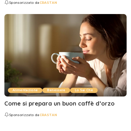
Sponsorizzato da
CRASTAN
Alimentazione
Benessere
Lo Sai Che
Come si prepara un buon caffè d’orzo
Sponsorizzato da
CRASTAN