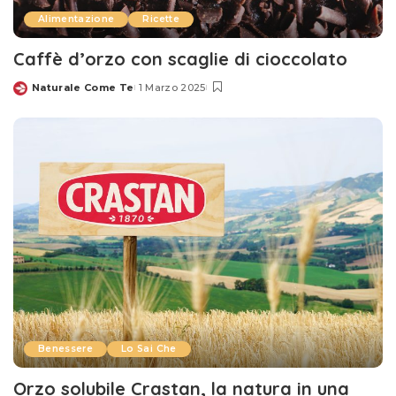
Alimentazione
Ricette
Caffè d’orzo con scaglie di cioccolato
Naturale Come Te
1 Marzo 2025
Posted
by
Benessere
Lo Sai Che
Orzo solubile Crastan, la natura in una