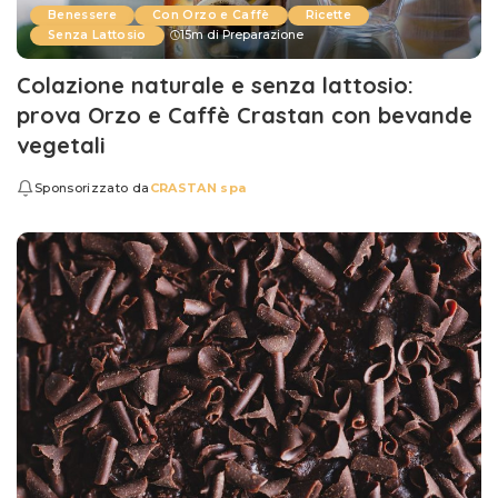
Benessere
Con Orzo e Caffè
Ricette
Senza Lattosio
15m di Preparazione
Colazione naturale e senza lattosio:
prova Orzo e Caffè Crastan con bevande
vegetali
Sponsorizzato da
CRASTAN spa