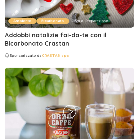
Ambiente
Bicarbonato
15m di Preparazione
Addobbi natalizie fai-da-te con il
Bicarbonato Crastan
Sponsorizzato da
CRASTAN spa