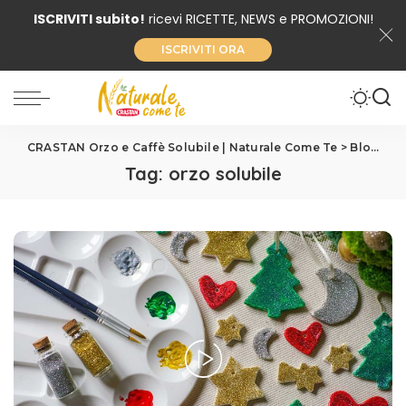
ISCRIVITI subito!
ricevi RICETTE, NEWS e PROMOZIONI!
ISCRIVITI ORA
CRASTAN Orzo e Caffè Solubile | Naturale Come Te
>
Blog
>
or
Tag:
orzo solubile