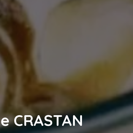
 te CRASTAN