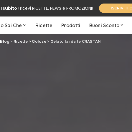
I subito!
ricevi RICETTE, NEWS e PROMOZIONI!
ISCRIVITI 
Lo Sai Che
Ricette
Prodotti
Buoni Sconto
>
Blog
>
Ricette
>
Golose
>
Gelato fai da te CRASTAN