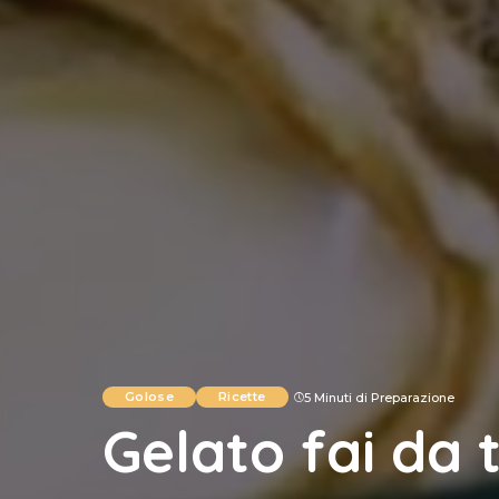
Golose
Ricette
5 Minuti di Preparazione
Gelato fai da