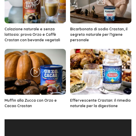
Colazione naturale e senza
Bicarbonato di sodio Crastan, il
lattosio: prova Orzo e Caffè
segreto naturale per l’igiene
Crastan con bevande vegetali
personale
Muffin alla Zucca con Orzo e
Effervescente Crastan: il rimedio
Cacao Crastan
naturale per la digestione
Video
Player