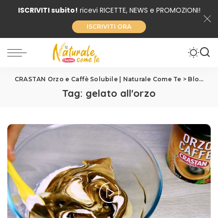
ISCRIVITI subito!
ricevi RICETTE, NEWS e PROMOZIONI!
ISCRIVITI ORA
CRASTAN Orzo e Caffè Solubile | Naturale Come Te
>
Blog
>
ge
Tag:
gelato all'orzo