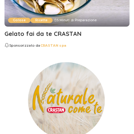
Golose
Ricette
5 Minuti di Preparazione
Gelato fai da te CRASTAN
Sponsorizzato da
CRASTAN spa