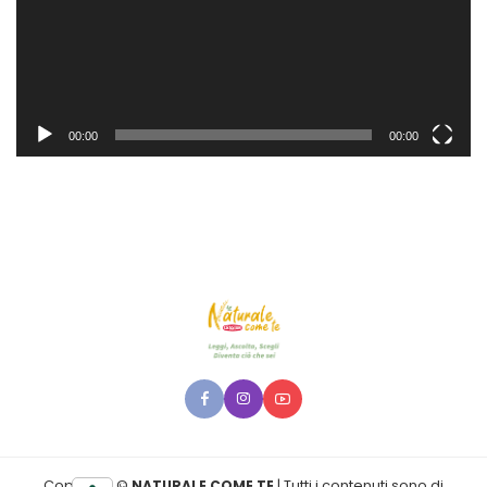
00:00
00:00
Copyright ©
NATURALE COME TE
| Tutti i contenuti sono di