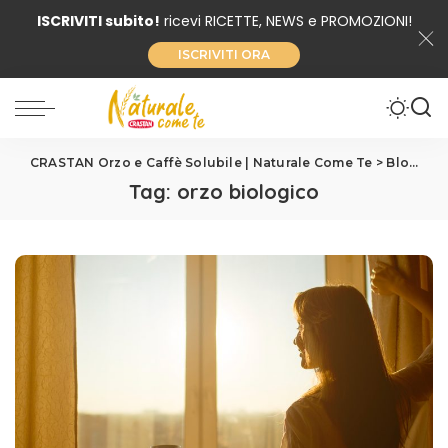
ISCRIVITI subito!
ricevi RICETTE, NEWS e PROMOZIONI!
ISCRIVITI ORA
CRASTAN Orzo e Caffè Solubile | Naturale Come Te
>
Blog
>
or
Tag:
orzo biologico