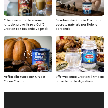
Colazione naturale e senza
Bicarbonato di sodio Crastan, il
lattosio: prova Orzo e Caffè
segreto naturale per l’igiene
Crastan con bevande vegetali
personale
Muffin alla Zucca con Orzo e
Effervescente Crastan: il rimedio
Cacao Crastan
naturale per la digestione
Video
Player