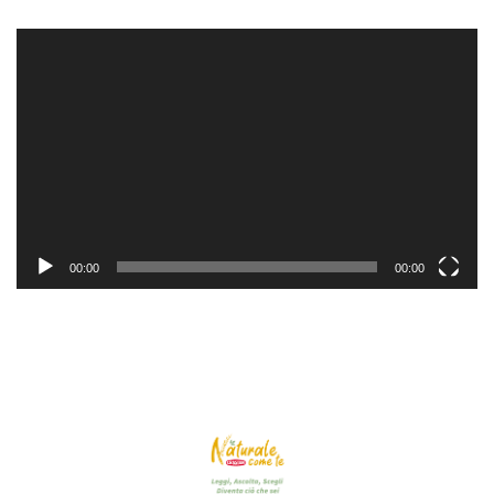
Video
Player
00:00
00:00