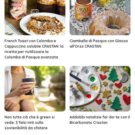
French Toast con Colomba e
Ciambella di Pasqua con Glassa
Cappuccino solubile CRASTAN: la
all’Orzo CRASTAN
ricetta per riutilizzare la
Colomba di Pasqua avanzata
Non tutto ciò che è green si
Addobbi natalizie fai-da-te con il
vede: 3 falsi miti sulla
Bicarbonato Crastan
sostenibilità da sfatare