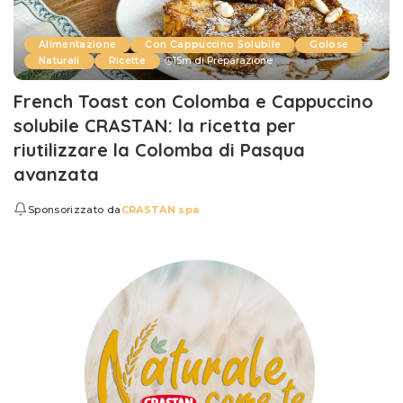
Alimentazione
Con Cappuccino Solubile
Golose
Naturali
Ricette
15m di Preparazione
French Toast con Colomba e Cappuccino
solubile CRASTAN: la ricetta per
riutilizzare la Colomba di Pasqua
avanzata
Sponsorizzato da
CRASTAN spa