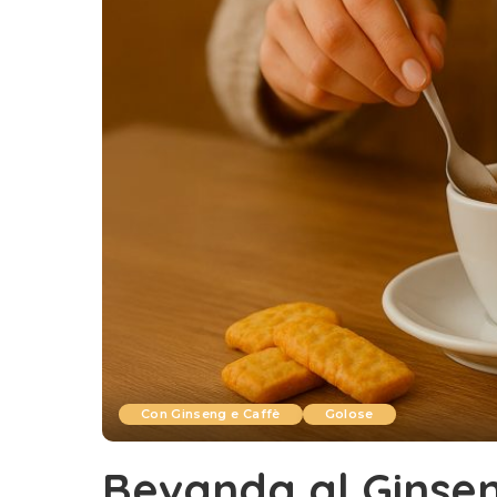
Con Ginseng e Caffè
Golose
Bevanda al Ginse