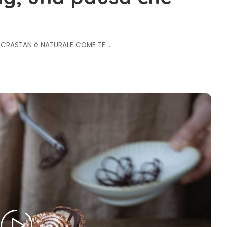
i | CRASTAN è NATURALE COME TE
...