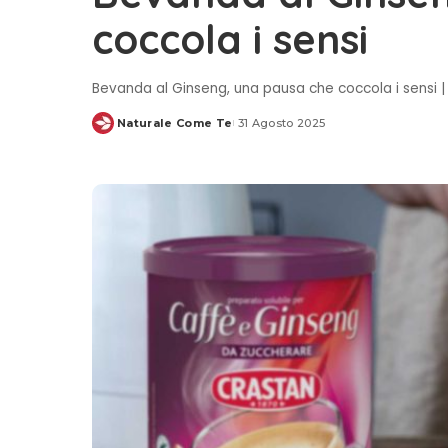
coccola i sensi
Bevanda al Ginseng, una pausa che coccola i sens
Naturale Come Te
31 Agosto 2025
Posted
by