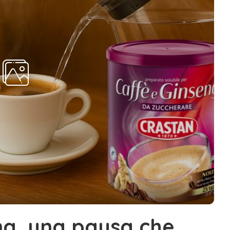
ng, una pausa che