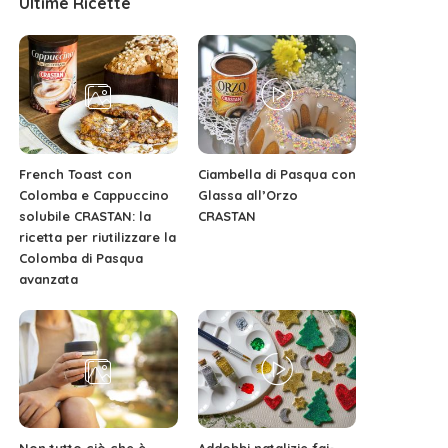
Ultime Ricette
French Toast con
Ciambella di Pasqua con
Colomba e Cappuccino
Glassa all’Orzo
solubile CRASTAN: la
CRASTAN
ricetta per riutilizzare la
Colomba di Pasqua
avanzata