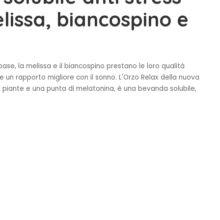
elissa, biancospino e
base, la melissa e il biancospino prestano le loro qualità
e un rapporto migliore con il sonno. L'Orzo Relax della nuova
e piante e una punta di melatonina, è una bevanda solubile,