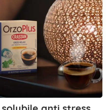
solubile anti stress