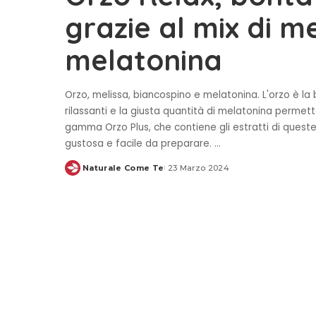
grazie al mix di m
melatonina
Orzo, melissa, biancospino e melatonina. L'orzo è la 
rilassanti e la giusta quantità di melatonina permett
gamma Orzo Plus, che contiene gli estratti di quest
gustosa e facile da preparare.
...
Naturale Come Te
23 Marzo 2024
Posted
by