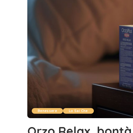
Benessere
Lo Sai Che
Orzo Relax, bontà 