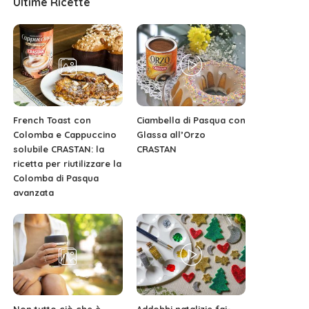
Ultime Ricette
French Toast con
Ciambella di Pasqua con
Colomba e Cappuccino
Glassa all’Orzo
solubile CRASTAN: la
CRASTAN
ricetta per riutilizzare la
Colomba di Pasqua
avanzata