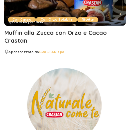
Con Cacao
Con Orzo Solubile
Ricette
15m di Preparazione
Muffin alla Zucca con Orzo e Cacao
Crastan
Sponsorizzato da
CRASTAN spa