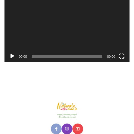
Player
00:00
00:00