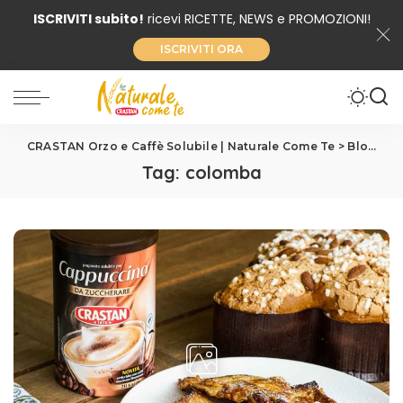
ISCRIVITI subito!
ricevi RICETTE, NEWS e PROMOZIONI!
ISCRIVITI ORA
CRASTAN Orzo e Caffè Solubile | Naturale Come Te
>
Blog
>
c
Tag:
colomba