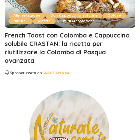
Alimentazione
Con Cappuccino Solubile
Golose
Naturali
Ricette
15m di Preparazione
French Toast con Colomba e Cappuccino
solubile CRASTAN: la ricetta per
riutilizzare la Colomba di Pasqua
avanzata
Sponsorizzato da
CRASTAN spa