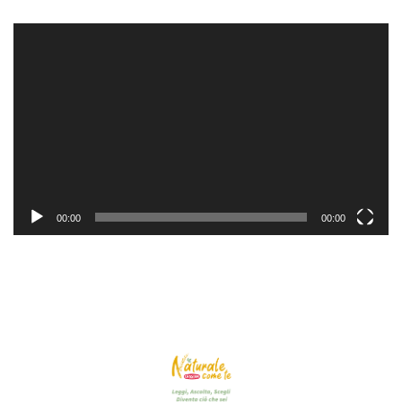
Video
Player
00:00
00:00