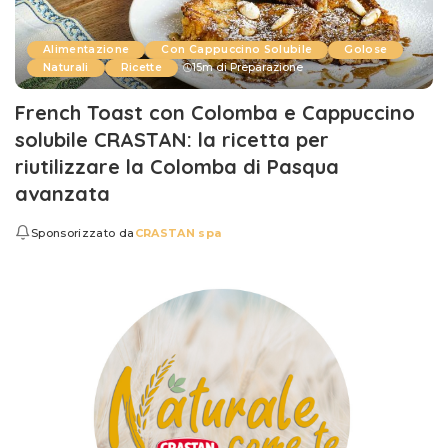
Alimentazione
Con Cappuccino Solubile
Golose
Naturali
Ricette
15m di Preparazione
French Toast con Colomba e Cappuccino
solubile CRASTAN: la ricetta per
riutilizzare la Colomba di Pasqua
avanzata
Sponsorizzato da
CRASTAN spa