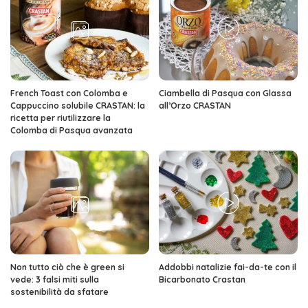
French Toast con Colomba e
Ciambella di Pasqua con Glassa
Cappuccino solubile CRASTAN: la
all’Orzo CRASTAN
ricetta per riutilizzare la
Colomba di Pasqua avanzata
Non tutto ciò che è green si
Addobbi natalizie fai-da-te con il
vede: 3 falsi miti sulla
Bicarbonato Crastan
sostenibilità da sfatare