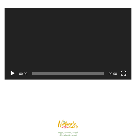
Video
Player
00:00
00:00