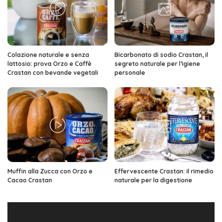
Colazione naturale e senza
Bicarbonato di sodio Crastan, il
lattosio: prova Orzo e Caffè
segreto naturale per l’igiene
Crastan con bevande vegetali
personale
Muffin alla Zucca con Orzo e
Effervescente Crastan: il rimedio
Cacao Crastan
naturale per la digestione
Video
Player