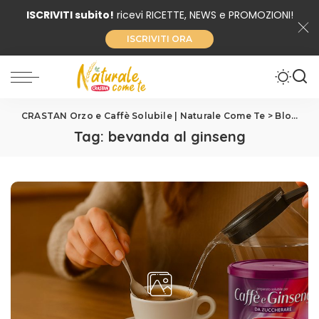
ISCRIVITI subito!
ricevi RICETTE, NEWS e PROMOZIONI!
ISCRIVITI ORA
CRASTAN Orzo e Caffè Solubile | Naturale Come Te
>
Blog
>
be
Tag:
bevanda al ginseng