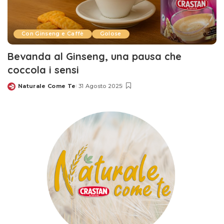
Con Ginseng e Caffè
Golose
Bevanda al Ginseng, una pausa che
coccola i sensi
Naturale Come Te
31 Agosto 2025
Posted
by