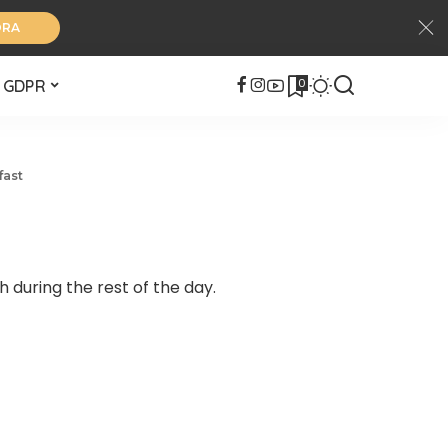
ORA
0
GDPR
fast
during the rest of the day.